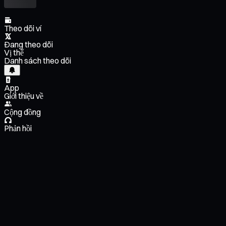
Theo dõi ví
Đang theo dõi
Vị thế
Danh sách theo dõi
App
Giới thiệu về
Cộng đồng
Phản hồi