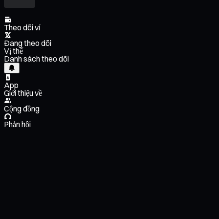
Theo dõi ví
Đang theo dõi
Vị thế
Danh sách theo dõi
App
Giới thiệu về
Cộng đồng
Phản hồi