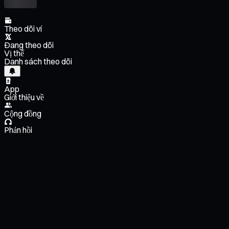
Theo dõi ví
Đang theo dõi
Vị thế
Danh sách theo dõi
App
Giới thiệu về
Cộng đồng
Phản hồi