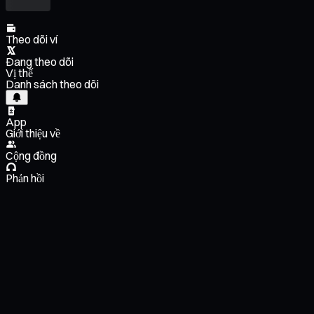
Theo dõi ví
Đang theo dõi
Vị thế
Danh sách theo dõi
App
Giới thiệu về
Cộng đồng
Phản hồi