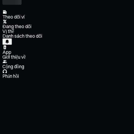
Theo dõi ví
Đang theo dõi
Vị thế
Danh sách theo dõi
App
Giới thiệu về
Cộng đồng
Phản hồi