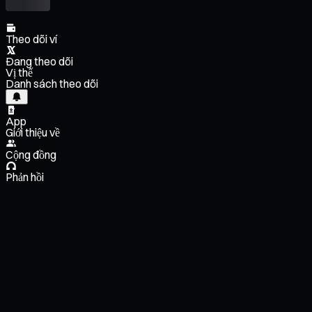
Theo dõi ví
Đang theo dõi
Vị thế
Danh sách theo dõi
App
Giới thiệu về
Cộng đồng
Phản hồi