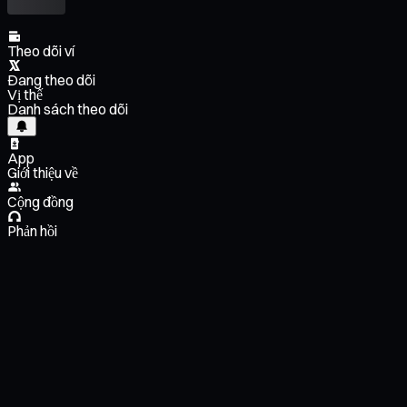
Theo dõi ví
Đang theo dõi
Vị thế
Danh sách theo dõi
App
Giới thiệu về
Cộng đồng
Phản hồi