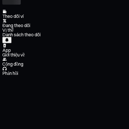
Theo dõi ví
Đang theo dõi
Vị thế
Danh sách theo dõi
App
Giới thiệu về
Cộng đồng
Phản hồi