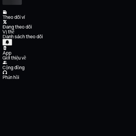
Theo dõi ví
Đang theo dõi
Vị thế
Danh sách theo dõi
App
Giới thiệu về
Cộng đồng
Phản hồi