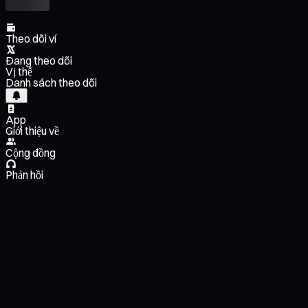
Theo dõi ví
Đang theo dõi
Vị thế
Danh sách theo dõi
App
Giới thiệu về
Cộng đồng
Phản hồi