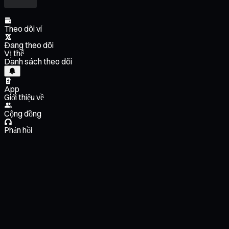
Theo dõi ví
Đang theo dõi
Vị thế
Danh sách theo dõi
App
Giới thiệu về
Cộng đồng
Phản hồi