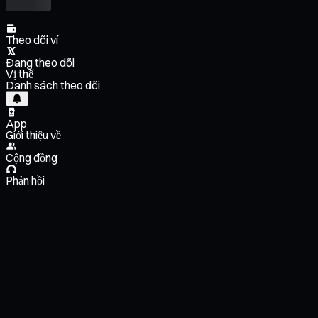
Theo dõi ví
Đang theo dõi
Vị thế
Danh sách theo dõi
App
Giới thiệu về
Cộng đồng
Phản hồi