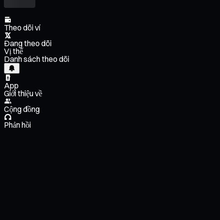
Theo dõi ví
Đang theo dõi
Vị thế
Danh sách theo dõi
App
Giới thiệu về
Cộng đồng
Phản hồi