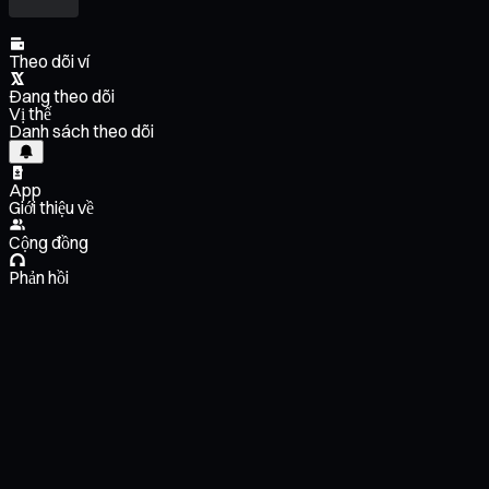
Theo dõi ví
Đang theo dõi
Vị thế
Danh sách theo dõi
App
Giới thiệu về
Cộng đồng
Phản hồi