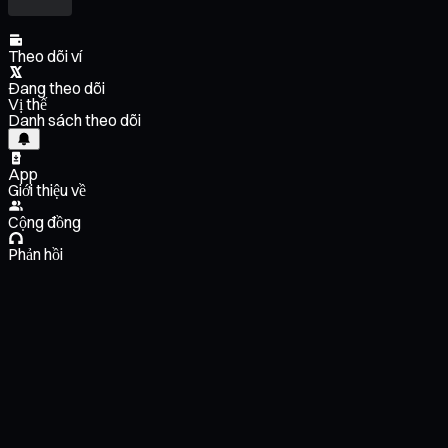
Theo dõi ví
Đang theo dõi
Vị thế
Danh sách theo dõi
App
Giới thiệu về
Cộng đồng
Phản hồi