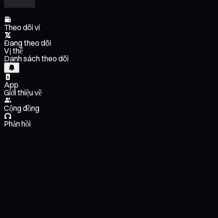
Theo dõi ví
Đang theo dõi
Vị thế
Danh sách theo dõi
App
Giới thiệu về
Cộng đồng
Phản hồi