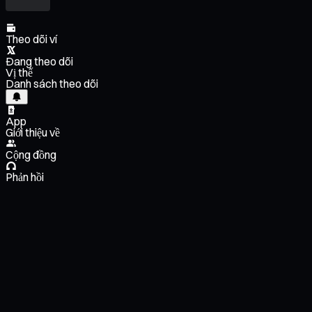
Theo dõi ví
Đang theo dõi
Vị thế
Danh sách theo dõi
App
Giới thiệu về
Cộng đồng
Phản hồi