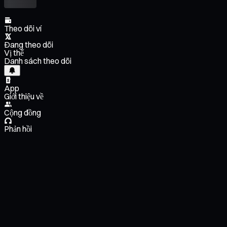
Theo dõi ví
Đang theo dõi
Vị thế
Danh sách theo dõi
App
Giới thiệu về
Cộng đồng
Phản hồi