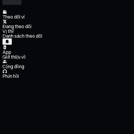
Theo dõi ví
Đang theo dõi
Vị thế
Danh sách theo dõi
App
Giới thiệu về
Cộng đồng
Phản hồi