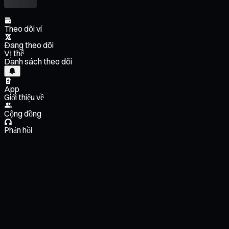
Theo dõi ví
Đang theo dõi
Vị thế
Danh sách theo dõi
App
Giới thiệu về
Cộng đồng
Phản hồi