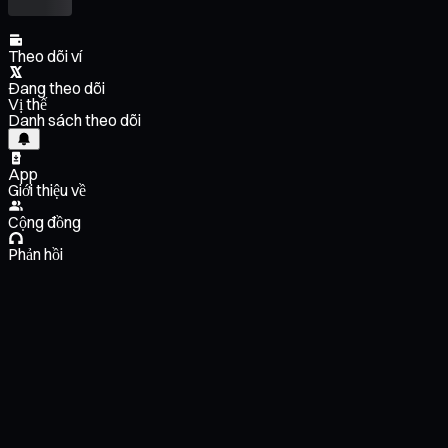
Theo dõi ví
Đang theo dõi
Vị thế
Danh sách theo dõi
App
Giới thiệu về
Cộng đồng
Phản hồi