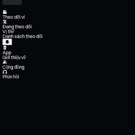
Theo dõi ví
Đang theo dõi
Vị thế
Danh sách theo dõi
App
Giới thiệu về
Cộng đồng
Phản hồi