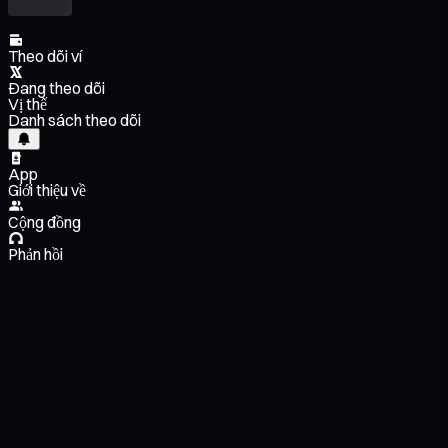
Theo dõi ví
Đang theo dõi
Vị thế
Danh sách theo dõi
App
Giới thiệu về
Cộng đồng
Phản hồi