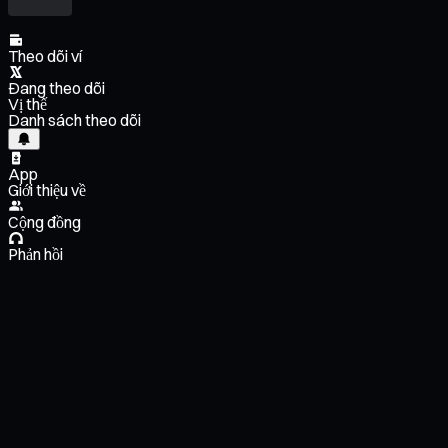
Theo dõi ví
Đang theo dõi
Vị thế
Danh sách theo dõi
App
Giới thiệu về
Cộng đồng
Phản hồi