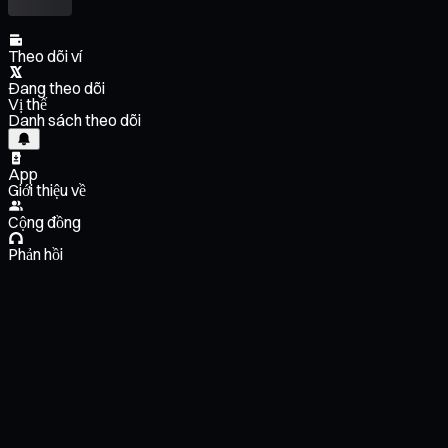
Theo dõi ví
Đang theo dõi
Vị thế
Danh sách theo dõi
App
Giới thiệu về
Cộng đồng
Phản hồi