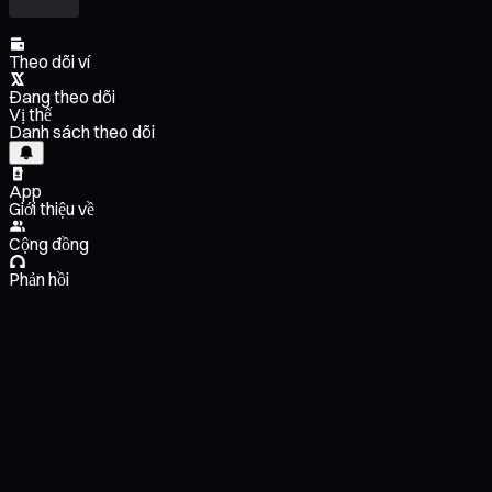
Theo dõi ví
Đang theo dõi
Vị thế
Danh sách theo dõi
App
Giới thiệu về
Cộng đồng
Phản hồi