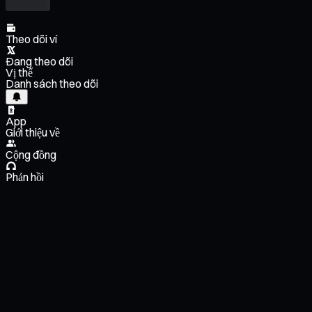
Theo dõi ví
Đang theo dõi
Vị thế
Danh sách theo dõi
App
Giới thiệu về
Cộng đồng
Phản hồi