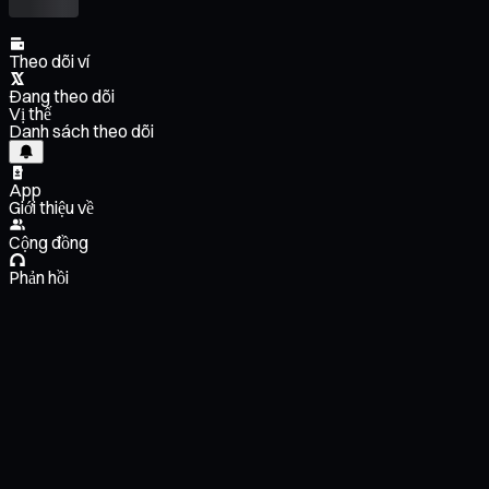
Theo dõi ví
Đang theo dõi
Vị thế
Danh sách theo dõi
App
Giới thiệu về
Cộng đồng
Phản hồi