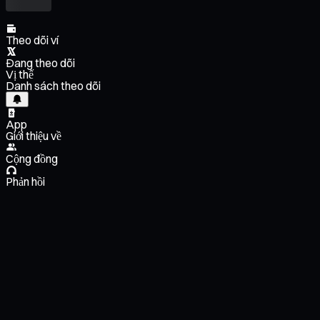
Theo dõi ví
Đang theo dõi
Vị thế
Danh sách theo dõi
App
Giới thiệu về
Cộng đồng
Phản hồi