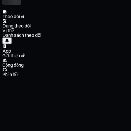
Theo dõi ví
Đang theo dõi
Vị thế
Danh sách theo dõi
App
Giới thiệu về
Cộng đồng
Phản hồi