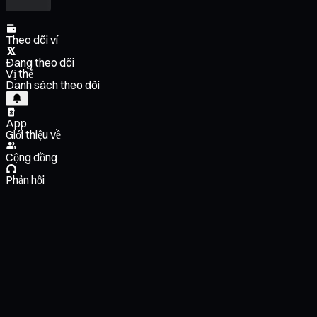
Theo dõi ví
Đang theo dõi
Vị thế
Danh sách theo dõi
App
Giới thiệu về
Cộng đồng
Phản hồi