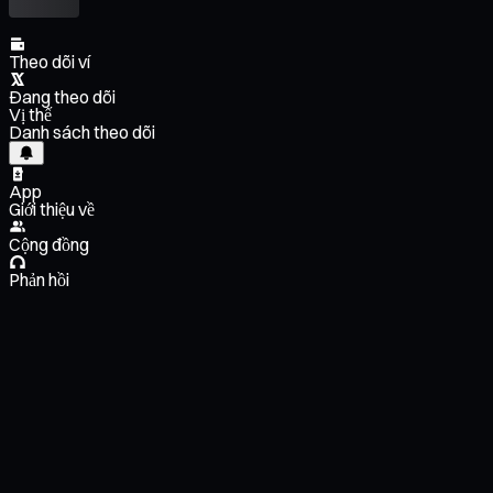
Theo dõi ví
Đang theo dõi
Vị thế
Danh sách theo dõi
App
Giới thiệu về
Cộng đồng
Phản hồi