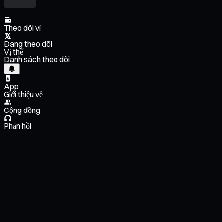
Theo dõi ví
Đang theo dõi
Vị thế
Danh sách theo dõi
App
Giới thiệu về
Cộng đồng
Phản hồi