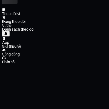
Theo dõi ví
Đang theo dõi
Vị thế
Danh sách theo dõi
App
Giới thiệu về
Cộng đồng
Phản hồi