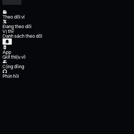
Theo dõi ví
Đang theo dõi
Vị thế
Danh sách theo dõi
App
Giới thiệu về
Cộng đồng
Phản hồi