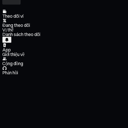
Theo dõi ví
Đang theo dõi
Vị thế
Danh sách theo dõi
App
Giới thiệu về
Cộng đồng
Phản hồi