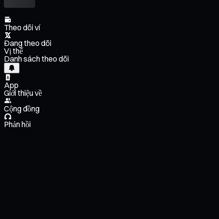
Theo dõi ví
Đang theo dõi
Vị thế
Danh sách theo dõi
App
Giới thiệu về
Cộng đồng
Phản hồi