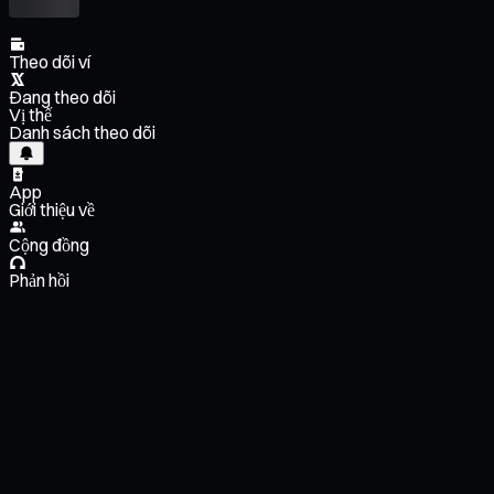
Theo dõi ví
Đang theo dõi
Vị thế
Danh sách theo dõi
App
Giới thiệu về
Cộng đồng
Phản hồi