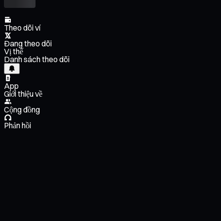
Theo dõi ví
Đang theo dõi
Vị thế
Danh sách theo dõi
App
Giới thiệu về
Cộng đồng
Phản hồi