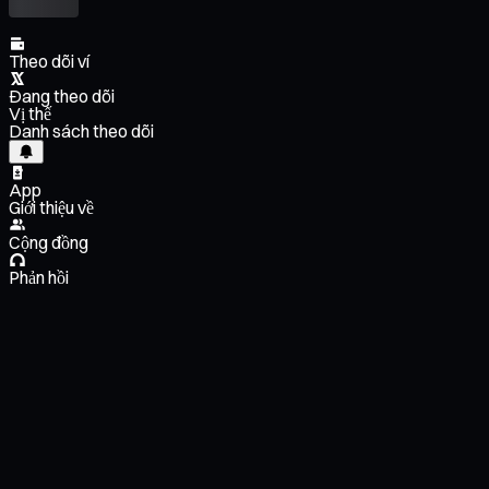
Theo dõi ví
Đang theo dõi
Vị thế
Danh sách theo dõi
App
Giới thiệu về
Cộng đồng
Phản hồi