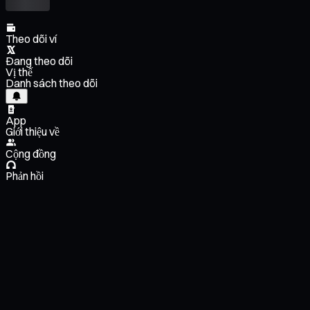
Theo dõi ví
Đang theo dõi
Vị thế
Danh sách theo dõi
App
Giới thiệu về
Cộng đồng
Phản hồi