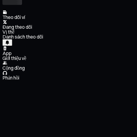
Theo dõi ví
Đang theo dõi
Vị thế
Danh sách theo dõi
App
Giới thiệu về
Cộng đồng
Phản hồi