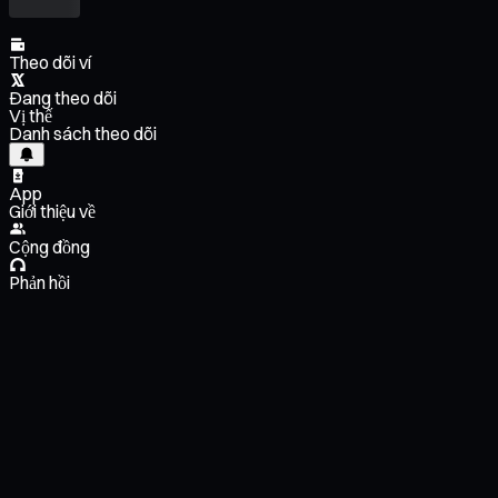
Theo dõi ví
Đang theo dõi
Vị thế
Danh sách theo dõi
App
Giới thiệu về
Cộng đồng
Phản hồi