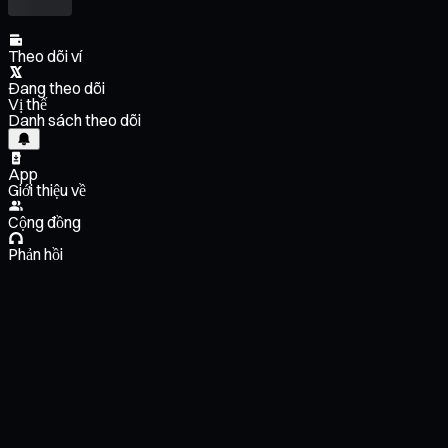
Theo dõi ví
Đang theo dõi
Vị thế
Danh sách theo dõi
App
Giới thiệu về
Cộng đồng
Phản hồi