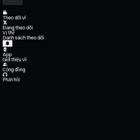
Theo dõi ví
Đang theo dõi
Vị thế
Danh sách theo dõi
App
Giới thiệu về
Cộng đồng
Phản hồi