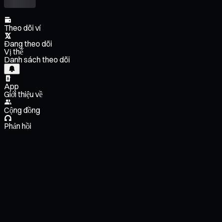
Theo dõi ví
Đang theo dõi
Vị thế
Danh sách theo dõi
App
Giới thiệu về
Cộng đồng
Phản hồi