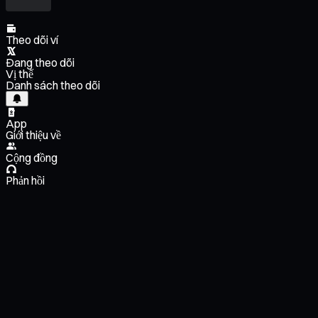
Theo dõi ví
Đang theo dõi
Vị thế
Danh sách theo dõi
App
Giới thiệu về
Cộng đồng
Phản hồi