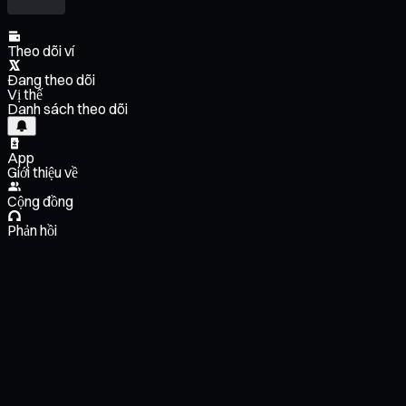
Theo dõi ví
Đang theo dõi
Vị thế
Danh sách theo dõi
App
Giới thiệu về
Cộng đồng
Phản hồi