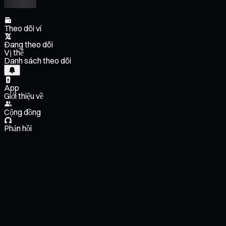
Theo dõi ví
Đang theo dõi
Vị thế
Danh sách theo dõi
App
Giới thiệu về
Cộng đồng
Phản hồi