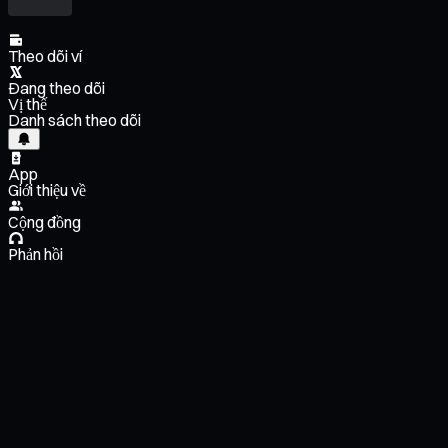
Theo dõi ví
Đang theo dõi
Vị thế
Danh sách theo dõi
App
Giới thiệu về
Cộng đồng
Phản hồi